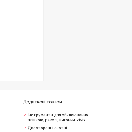
Додаткові товари
Інструменти для обклеювання
плівкою, ракелі, вигонки, хімія
Двосторонні скотчі