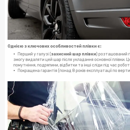
Однією з ключових особливостей плівки є:
Перший у галузі (
захисний шар плівки
) розташований п
змогу видаляти цей шар після укладання основної плівки. 
помутніння, подряпини, відбитки та інші сліди під час робот
Покращена гарантія (понад 8 років експлуатації по вертик