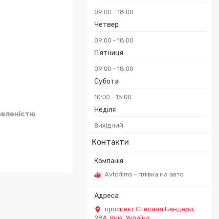
09:00
18:00
Четвер
09:00
18:00
Пʼятниця
09:00
18:00
Субота
10:00
15:00
Неділя
овленістю
Вихідний
Контакти
Avtofilms - плівка на авто
проспект Степана Бандери,
28А, Київ, Україна