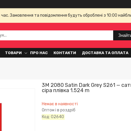
й час. Замовлення та повідомлення будуть оброблені з 10:00 найбл
Знайт
ТОВАРИ
ПРО НАС
КОНТАКТИ
ДОСТАВКА ТА ОПЛАТА
3M 2080 Satin Dark Grey S261 — са
сіра плівка 1.524 m
Немає в наявності
Оптом і в роздріб
Код:
02640