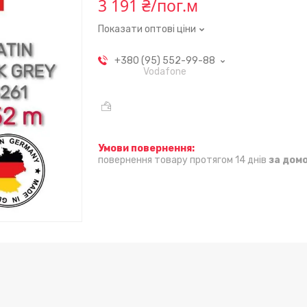
3 191 ₴/пог.м
Показати оптові ціни
+380 (95) 552-99-88
Vodafone
повернення товару протягом 14 днів
за дом