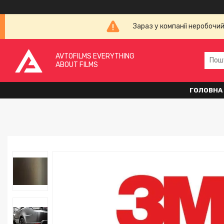
Зараз у компанії неробочи
AVTOFILMS EVERYTHING
ABOUT FILMS
ГОЛОВНА