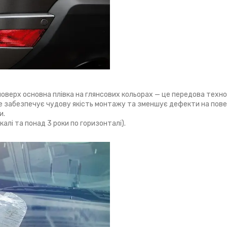
оверх основна плівка на глянсових кольорах — це передова техно
Це забезпечує чудову якість монтажу та зменшує дефекти на повер
и.
алі та понад 3 роки по горизонталі).