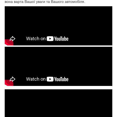
вона варта Вашої уваги та Вашого автомобіля.