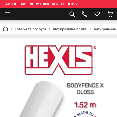
AVTOFILMS EVERYTHING ABOUT FILMS
Товари та послуги
Антигравійна плівка
Антигравійна