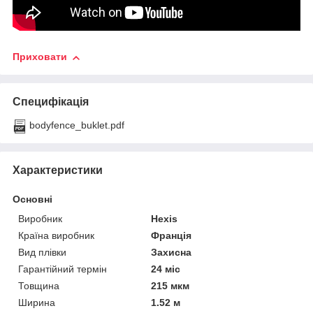
Приховати
Специфікація
bodyfence_buklet.pdf
Характеристики
Основні
Виробник
Hexis
Країна виробник
Франція
Вид плівки
Захисна
Гарантійний термін
24 міс
Товщина
215 мкм
Ширина
1.52 м