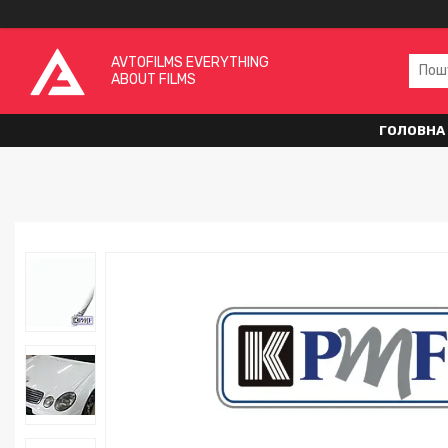
AVTOFILMS EVERYTHING
ABOUT FILMS
ГОЛОВНА