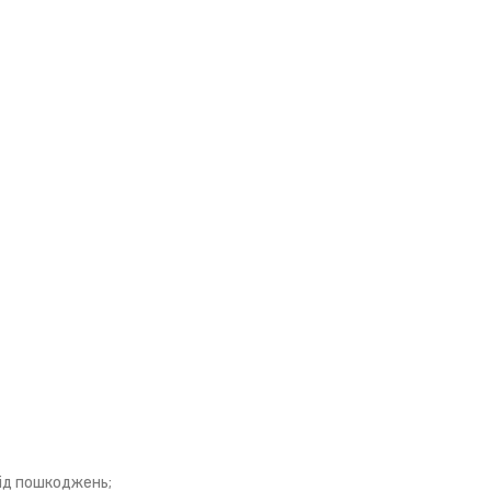
ід пошкоджень;