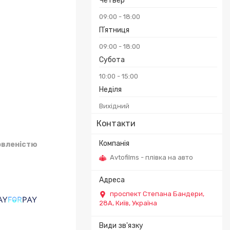
Четвер
09:00
18:00
Пʼятниця
09:00
18:00
Субота
10:00
15:00
Неділя
Вихідний
Контакти
овленістю
Avtofilms - плівка на авто
проспект Степана Бандери,
28А, Київ, Україна