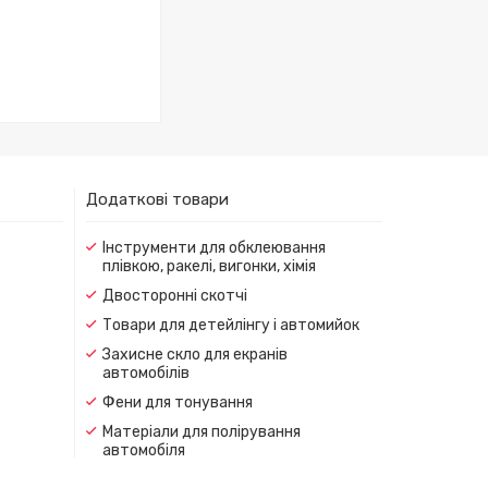
Додаткові товари
Інструменти для обклеювання
плівкою, ракелі, вигонки, хімія
Двосторонні скотчі
Товари для детейлінгу і автомийок
Захисне скло для екранів
автомобілів
Фени для тонування
Матеріали для полірування
автомобіля