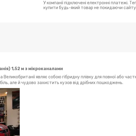
У компанії підключені електронні платежі. Т
купити будь-який товар не покидаючи сайту
нія) 1,52 м з мікроканалами
а Великобританії являє собою гібридну плівку для повної або час
обіль, але й чудово захистить кузов від дрібних пошкоджень.