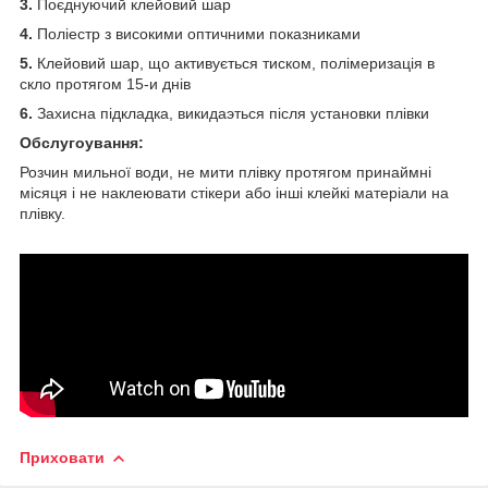
3.
Поєднуючий клейовий шар
4.
Поліестр з високими оптичними показниками
5.
Клейовий шар, що активується тиском, полімеризація в
скло протягом 15-и днів
6.
Захисна підкладка, викидаэться після установки плівки
Обслугоування:
Розчин мильної води, не мити плівку протягом принаймні
місяця і не наклеювати стікери або інші клейкі матеріали на
плівку.
Приховати