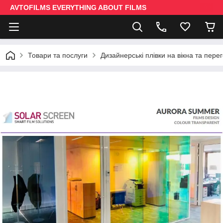
AVTOFILMS EVERYTHING ABOUT FILMS
Товари та послуги
Дизайнерські плівки на вікна та пере