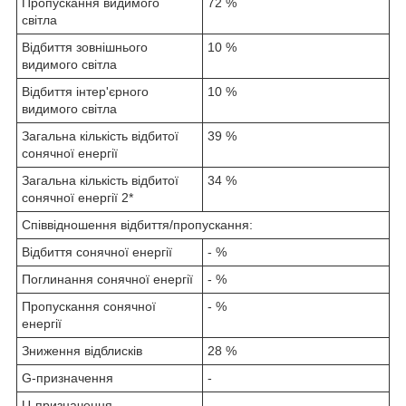
Пропускання видимого
72 %
світла
Відбиття зовнішнього
10 %
видимого світла
Відбиття інтер'єрного
10 %
видимого світла
Загальна кількість відбитої
39 %
сонячної енергії
Загальна кількість відбитої
34 %
сонячної енергії 2*
Співвідношення відбиття/пропускання:
Відбиття сонячної енергії
- %
Поглинання сонячної енергії
- %
Пропускання сонячної
- %
енергії
Зниження відблисків
28 %
G-призначення
-
U-призначення
-