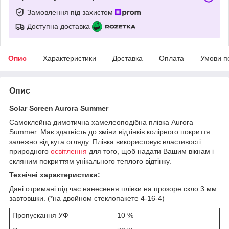
Замовлення під захистом
Доступна доставка
Опис
Характеристики
Доставка
Оплата
Умови п
Опис
Solar Screen Aurora Summer
Самоклейна димотична хамелеоподібна плівка Aurora
Summer. Має здатність до зміни відтінків колірного покриття
залежно від кута огляду. Плівка використовує властивості
природного
освітлення
для того, щоб надати Вашим вікнам і
скляним покриттям унікального теплого відтінку.
Технічні характеристики:
Дані отримані під час нанесення плівки на прозоре скло 3 мм
завтовшки. (*на двойном стеклопакете 4-16-4)
Пропускання УФ
10 %