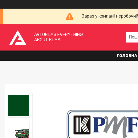
Зараз у компанії неробочи
AVTOFILMS EVERYTHING
ABOUT FILMS
ГОЛОВНА