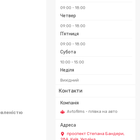
09:00
18:00
Четвер
09:00
18:00
Пʼятниця
09:00
18:00
Субота
10:00
15:00
Неділя
Вихідний
Контакти
Avtofilms - плівка на авто
овленістю
проспект Степана Бандери,
28А, Київ, Україна