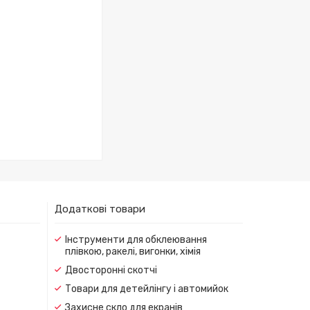
Додаткові товари
Інструменти для обклеювання
плівкою, ракелі, вигонки, хімія
Двосторонні скотчі
Товари для детейлінгу і автомийок
Захисне скло для екранів