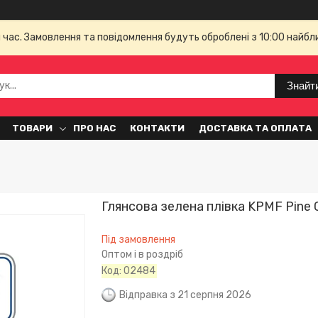
й час. Замовлення та повідомлення будуть оброблені з 10:00 найбл
Знайт
ТОВАРИ
ПРО НАС
КОНТАКТИ
ДОСТАВКА ТА ОПЛАТА
Глянсова зелена плівка KPMF Pine 
Під замовлення
Оптом і в роздріб
Код:
02484
Відправка з 21 серпня 2026