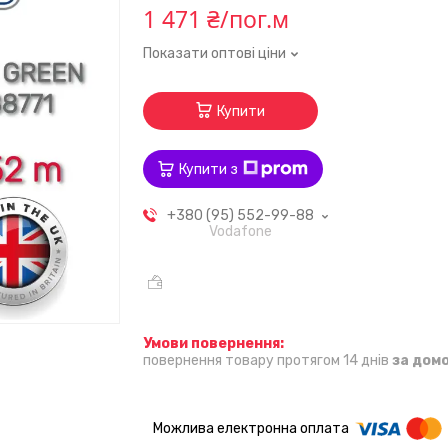
1 471 ₴/пог.м
Показати оптові ціни
Купити
Купити з
+380 (95) 552-99-88
Vodafone
повернення товару протягом 14 днів
за дом