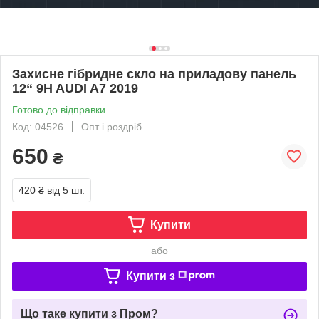
Захисне гібридне скло на приладову панель
12“ 9H AUDI A7 2019
Готово до відправки
Код: 04526
Опт і роздріб
650
₴
420 ₴
від 5 шт.
Купити
або
Купити з
Що таке купити з Пром?