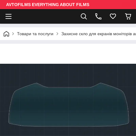
AVTOFILMS EVERYTHING ABOUT FILMS
Товари та послуги
Захисне скло для екранів моніторів 