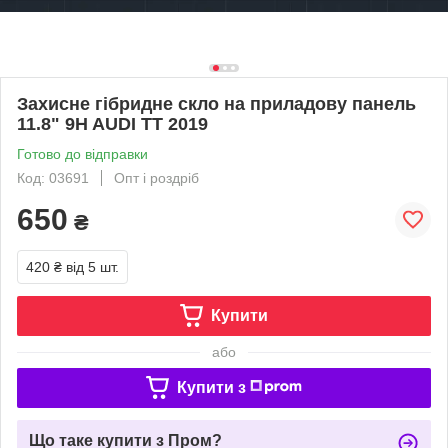
Захисне гібридне скло на приладову панель
11.8" 9H AUDI TT 2019
Готово до відправки
Код: 03691
Опт і роздріб
650
₴
420 ₴
від 5 шт.
Купити
або
Купити з
Що таке купити з Пром?