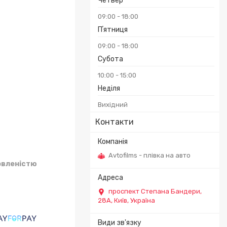
Четвер
₴
09:00
18:00
Пʼятниця
09:00
18:00
Субота
10:00
15:00
Неділя
Вихідний
Контакти
Avtofilms - плівка на авто
овленістю
проспект Степана Бандери,
28А, Київ, Україна