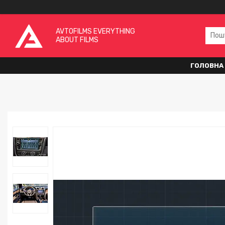
AVTOFILMS EVERYTHING
ABOUT FILMS
ГОЛОВНА