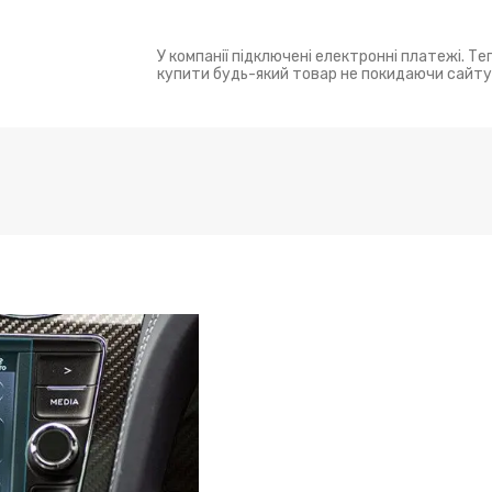
У компанії підключені електронні платежі. Т
купити будь-який товар не покидаючи сайту