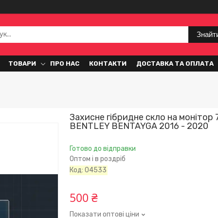
Знайт
ТОВАРИ
ПРО НАС
КОНТАКТИ
ДОСТАВКА ТА ОПЛАТА
Захисне гібридне скло на монітор 
BENTLEY BENTAYGA 2016 - 2020
Готово до відправки
Оптом і в роздріб
Код:
04533
500 ₴
Показати оптові ціни