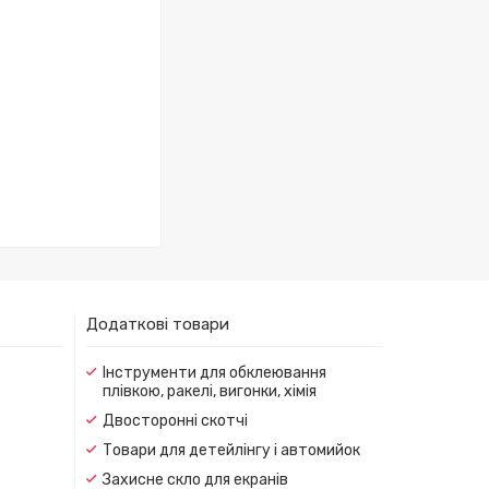
Додаткові товари
Інструменти для обклеювання
плівкою, ракелі, вигонки, хімія
Двосторонні скотчі
Товари для детейлінгу і автомийок
Захисне скло для екранів