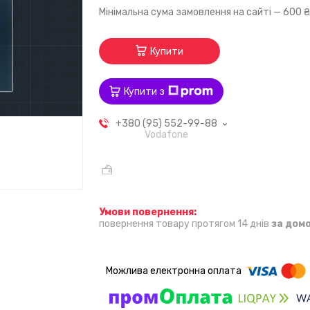
Мінімальна сума замовлення на сайті — 600 
Купити
Купити з
+380 (95) 552-99-88
Vodafone
повернення товару протягом 14 днів
за дом