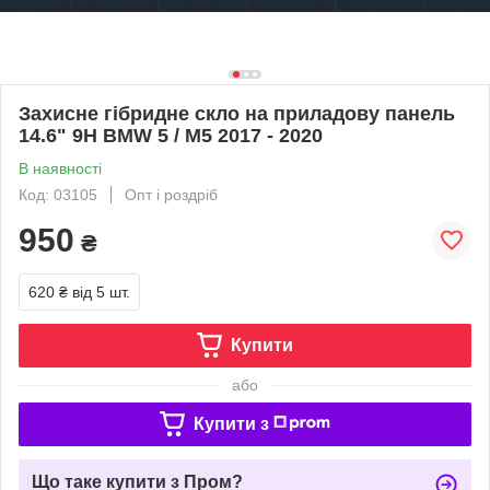
Захисне гібридне скло на приладову панель
14.6" 9H BMW 5 / M5 2017 - 2020
В наявності
Код: 03105
Опт і роздріб
950
₴
620 ₴
від 5 шт.
Купити
або
Купити з
Що таке купити з Пром?