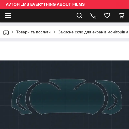
AVTOFILMS EVERYTHING ABOUT FILMS
Товари та послуги
Захисне скло для екранів моніторів 