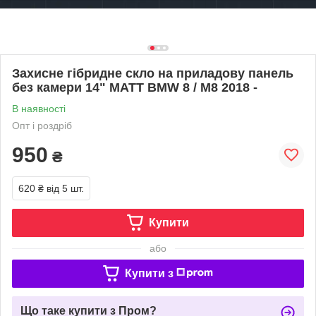
Захисне гібридне скло на приладову панель
без камери 14" MATT BMW 8 / M8 2018 -
В наявності
Опт і роздріб
950
₴
620 ₴
від 5 шт.
Купити
або
Купити з
Що таке купити з Пром?