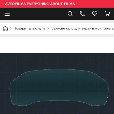
AVTOFILMS EVERYTHING ABOUT FILMS
Товари та послуги
Захисне скло для екранів моніторів 