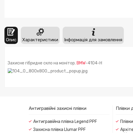
Опис
Характеристики
Інформація для замовлення
Захисне гібридне скло на монітор.
BMW
-4104-H
Антигравійні захисні плівки
Плівки 
Антигравійна плівка Legend PPF
Плівк
Захисна плівка Llumar PPF
Архіте