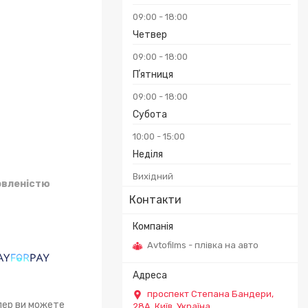
09:00
18:00
Четвер
09:00
18:00
Пʼятниця
09:00
18:00
Субота
10:00
15:00
Неділя
Вихідний
овленістю
Контакти
Avtofilms - плівка на авто
проспект Степана Бандери,
епер ви можете
28А, Київ, Україна