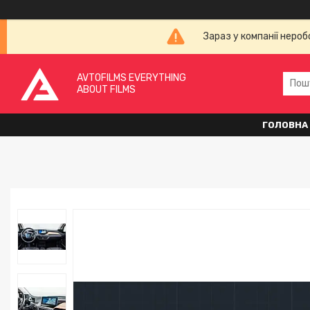
Зараз у компанії неро
AVTOFILMS EVERYTHING
ABOUT FILMS
ГОЛОВНА