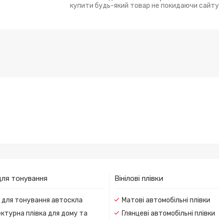
купити будь-який товар не покидаючи сайту
для тонування
Вінілові плівки
и для тонування автоскла
Матові автомобільні плівки
ктурна плівка для дому та
Глянцеві автомобільні плівки