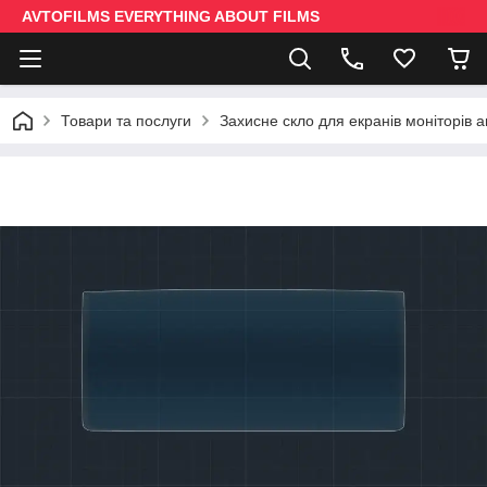
AVTOFILMS EVERYTHING ABOUT FILMS
Товари та послуги
Захисне скло для екранів моніторів 