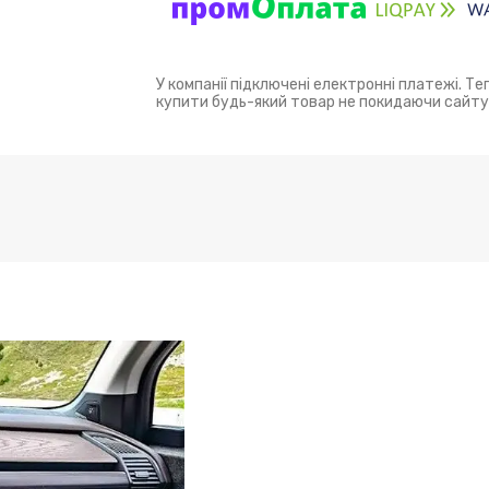
У компанії підключені електронні платежі. Т
купити будь-який товар не покидаючи сайту