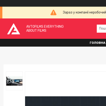
Зараз у компанії неробочи
AVTOFILMS EVERYTHING
ABOUT FILMS
ГОЛОВНА