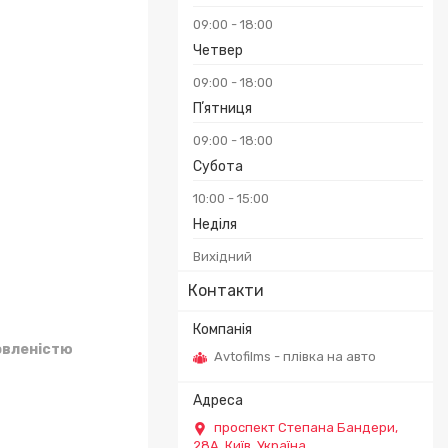
09:00
18:00
Четвер
09:00
18:00
Пʼятниця
09:00
18:00
Субота
10:00
15:00
Неділя
Вихідний
Контакти
овленістю
Avtofilms - плівка на авто
проспект Степана Бандери,
28А, Київ, Україна