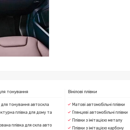
для тонування
Вінілові плівки
и для тонування автоскла
Матові автомобільні плівки
ктурна плівка для дому та
Глянцеві автомобільні плівки
Плівки з імітацією металу
вана плівка для скла авто
Плівки з імітацією карбону