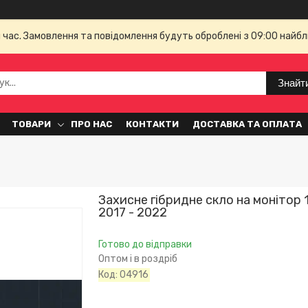
й час. Замовлення та повідомлення будуть оброблені з 09:00 найбл
Знайт
ТОВАРИ
ПРО НАС
КОНТАКТИ
ДОСТАВКА ТА ОПЛАТА
Захисне гібридне скло на монітор 1
2017 - 2022
Готово до відправки
Оптом і в роздріб
Код:
04916