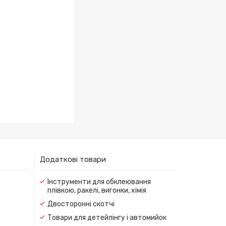
Додаткові товари
Інструменти для обклеювання
плівкою, ракелі, вигонки, хімія
Двосторонні скотчі
Товари для детейлінгу і автомийок