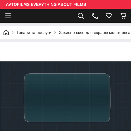
AVTOFILMS EVERYTHING ABOUT FILMS
Товари та послуги
Захисне скло для екранів моніторів 