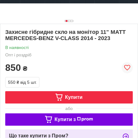
Захисне гібридне скло на монітор 11" MATT
MERCEDES-BENZ V-CLASS 2014 - 2023
В наявності
Опт і роздріб
850
₴
550 ₴
від 5 шт.
Купити
або
Купити з
Що таке купити з Пром?