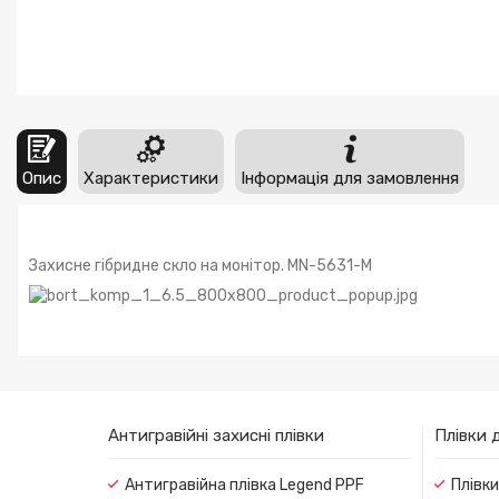
Опис
Характеристики
Інформація для замовлення
Захисне гібридне скло на монітор. MN-5631-M
Антигравійні захисні плівки
Плівки 
Антигравійна плівка Legend PPF
Плівк