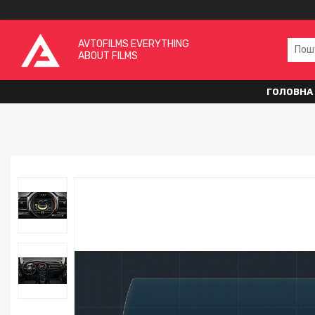
AVTOFILMS EVERYTHING
ABOUT FILMS
ГОЛОВНА