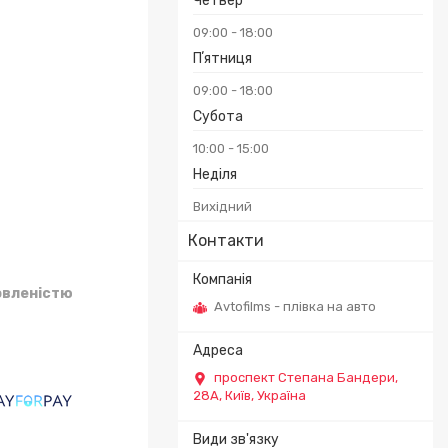
Четвер
09:00
18:00
Пʼятниця
09:00
18:00
Субота
10:00
15:00
Неділя
Вихідний
Контакти
овленістю
Avtofilms - плівка на авто
проспект Степана Бандери,
28А, Київ, Україна