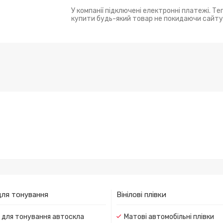
У компанії підключені електронні платежі. Т
купити будь-який товар не покидаючи сайту
для тонування
Вінілові плівки
и для тонування автоскла
Матові автомобільні плівки