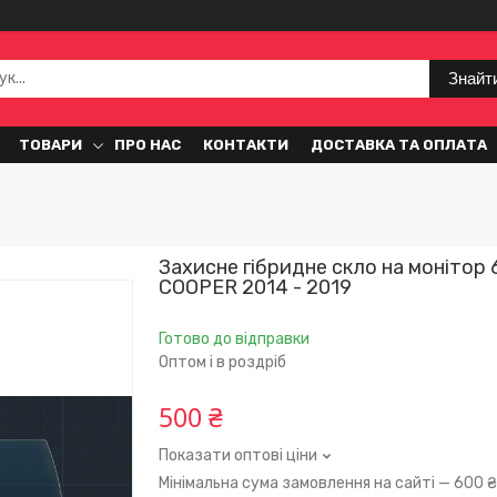
Знайт
ТОВАРИ
ПРО НАС
КОНТАКТИ
ДОСТАВКА ТА ОПЛАТА
Захисне гібридне скло на монітор 
COOPER 2014 - 2019
Готово до відправки
Оптом і в роздріб
500 ₴
Показати оптові ціни
Мінімальна сума замовлення на сайті — 600 