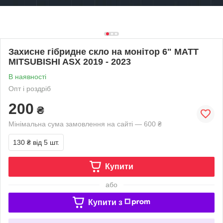
Захисне гібридне скло на монітор 6" MATT
MITSUBISHI ASX 2019 - 2023
В наявності
Опт і роздріб
200
₴
Мінімальна сума замовлення на сайті — 600 ₴
130 ₴
від 5 шт.
Купити
або
Купити з