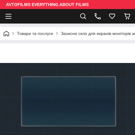
AVTOFILMS EVERYTHING ABOUT FILMS
Товари та послуги
Захисне скло для екранів моніторів 