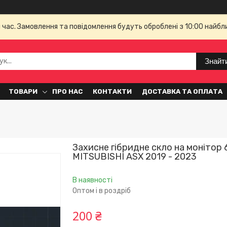
й час. Замовлення та повідомлення будуть оброблені з 10:00 найбл
Знайт
ТОВАРИ
ПРО НАС
КОНТАКТИ
ДОСТАВКА ТА ОПЛАТА
Захисне гібридне скло на монітор 
MITSUBISHI ASX 2019 - 2023
В наявності
Оптом і в роздріб
200 ₴