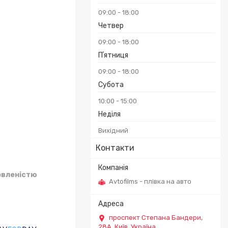
09:00
18:00
₴
Четвер
09:00
18:00
Пʼятниця
09:00
18:00
Субота
10:00
15:00
Неділя
Вихідний
Контакти
овленістю
Avtofilms - плівка на авто
проспект Степана Бандери,
28А, Київ, Україна