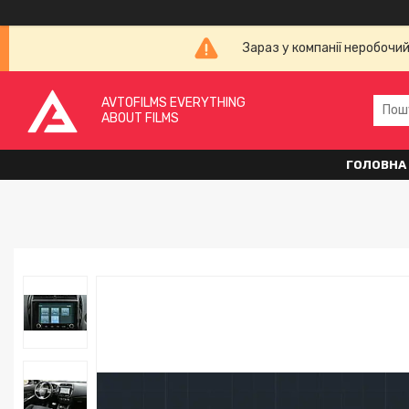
Зараз у компанії неробочи
AVTOFILMS EVERYTHING
ABOUT FILMS
ГОЛОВНА