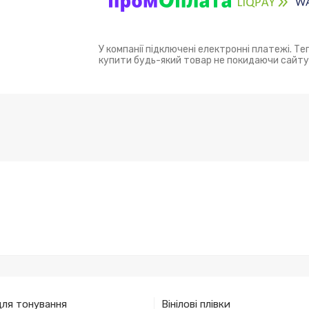
У компанії підключені електронні платежі. Т
купити будь-який товар не покидаючи сайту
для тонування
Вінілові плівки