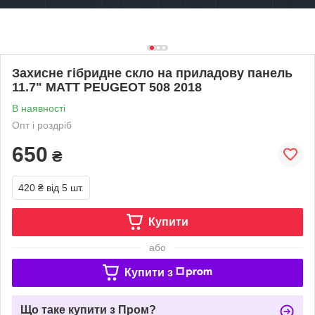
Захисне гібридне скло на приладову панель
11.7" MATT PEUGEOT 508 2018
В наявності
Опт і роздріб
650
₴
420 ₴
від 5 шт.
Купити
або
Купити з
Що таке купити з Пром?