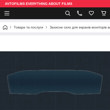
AVTOFILMS EVERYTHING ABOUT FILMS
Товари та послуги
Захисне скло для екранів моніторів 