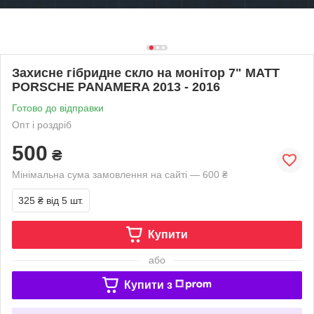
Захисне гібридне скло на монітор 7" MATT
PORSCHE PANAMERA 2013 - 2016
Готово до відправки
Опт і роздріб
500
₴
Мінімальна сума замовлення на сайті — 600 ₴
325 ₴
від 5 шт.
Купити
або
Купити з