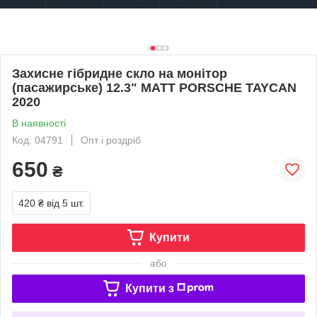
Захисне гібридне скло на монітор
(пасажирське) 12.3" MATT PORSCHE TAYCAN
2020
В наявності
Код: 04791
Опт і роздріб
650
₴
420 ₴
від 5 шт.
Купити
або
Купити з