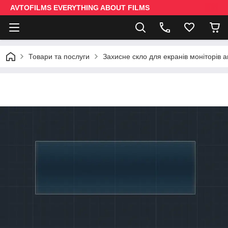
AVTOFILMS EVERYTHING ABOUT FILMS
Товари та послуги
Захисне скло для екранів моніторів 