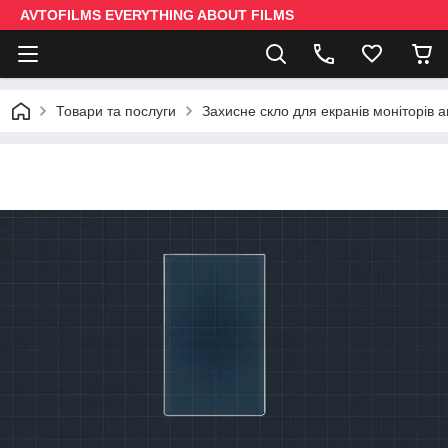
AVTOFILMS EVERYTHING ABOUT FILMS
Товари та послуги
Захисне скло для екранів моніторів 