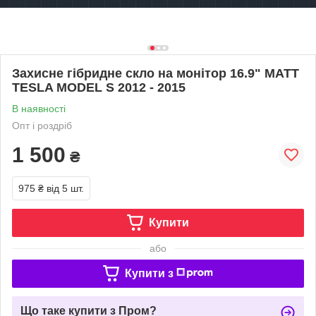
Захисне гібридне скло на монітор 16.9" MATT
TESLA MODEL S 2012 - 2015
В наявності
Опт і роздріб
1 500
₴
975 ₴
від 5 шт.
Купити
або
Купити з
Що таке купити з Пром?