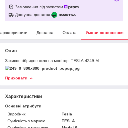
Замовлення під захистом
Доступна доставка
арактеристики
Доставка
Оплата
Умови повернення
Опис
Захисне гібридне скло на монітор. TESLA-4249-M
Приховати
Характеристики
Основні атрибути
Виробник
Tesla
Сумісність з маркою
TESLA
Сумісність з моделлю
Model S