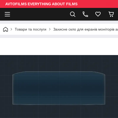
AVTOFILMS EVERYTHING ABOUT FILMS
Товари та послуги
Захисне скло для екранів моніторів 