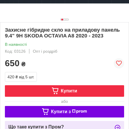
Захисне гібридне скло на приладову панель
9.4" 9H SKODA OCTAVIA A8 2020 - 2023
В наявності
Код: 03126
Опт і роздріб
650
₴
420 ₴
від 5 шт.
Купити
або
Купити з
Що таке купити з Пром?