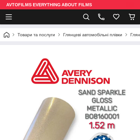
AVTOFILMS EVERYTHING ABOUT FILMS
Товари та послуги
Глянцеві автомобільні плівки
Глян