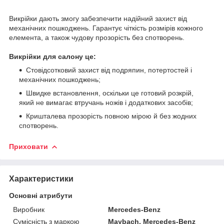
Викрійки дають змогу забезпечити надійний захист від
механічних пошкоджень. Гарантує чіткість розмірів кожного
елемента, а також чудову прозорість без спотворень.
Викрійки для салону це:
Стовідсотковий захист від подряпин, потертостей і
механічних пошкоджень;
Швидке встановлення, оскільки це готовий розкрій,
який не вимагає втручань ножів і додаткових засобів;
Кришталева прозорість повною мірою й без жодних
спотворень.
Приховати
Характеристики
Основні атрибути
Виробник
Mercedes-Benz
Сумісність з маркою
Maybach, Mercedes-Benz