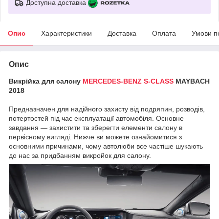
Доступна доставка
Опис
Характеристики
Доставка
Оплата
Умови п
Опис
Викрійка для салону
MERCEDES-BENZ S-CLASS
MAYBACH
2018
Предназначен для надійного захисту від подряпин, розводів,
потертостей під час експлуатації автомобіля. Основне
завдання — захистити та зберегти елементи салону в
первісному вигляді. Нижче ви можете ознайомитися з
основними причинами, чому автолюби все частіше шукають
до нас за придбанням викройок для салону.