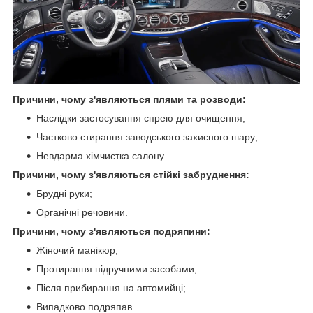
Причини, чому з'являються плями та розводи:
Наслідки застосування спрею для очищення;
Частково стирання заводського захисного шару;
Невдарма хімчистка салону.
Причини, чому з'являються стійкі забруднення:
Брудні руки;
Органічні речовини.
Причини, чому з'являються подряпини:
Жіночий манікюр;
Протирання підручними засобами;
Після прибирання на автомийці;
Випадково подряпав.