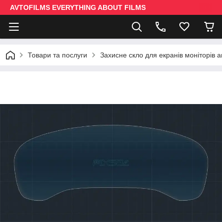
AVTOFILMS EVERYTHING ABOUT FILMS
Товари та послуги
Захисне скло для екранів моніторів 