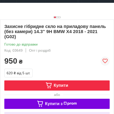
Захисне гібридне скло на приладову панель
(без камери) 14.3" 9H BMW X4 2018 - 2021
(G02)
Готово до відправки
Код: 03649
Опт і роздріб
950
₴
620 ₴
від 5 шт.
Купити
або
Купити з