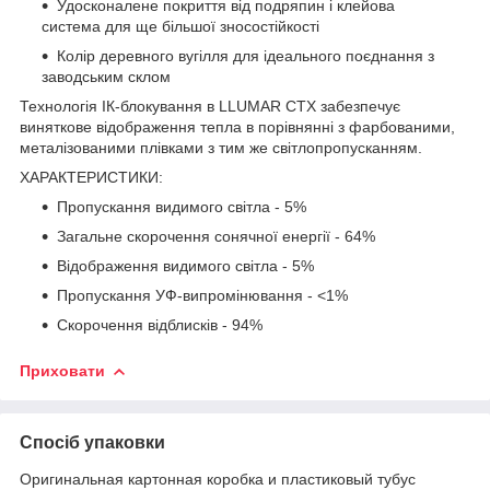
Удосконалене покриття від подряпин і клейова
система для ще більшої зносостійкості
Колір деревного вугілля для ідеального поєднання з
заводським склом
Технологія ІК-блокування в LLUMAR CTX забезпечує
виняткове відображення тепла в порівнянні з фарбованими,
металізованими плівками з тим же світлопропусканням.
ХАРАКТЕРИСТИКИ:
Пропускання видимого світла - 5%
Загальне скорочення сонячної енергії - 64%
Відображення видимого світла - 5%
Пропускання УФ-випромінювання - <1%
Скорочення відблисків - 94%
Приховати
Спосіб упаковки
Оригинальная картонная коробка и пластиковый тубус