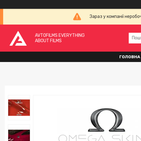
Зараз у компанії неробо
AVTOFILMS EVERYTHING
ABOUT FILMS
ГОЛОВНА