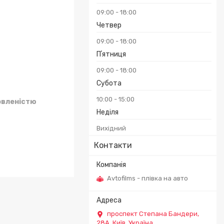
09:00
18:00
Четвер
09:00
18:00
Пʼятниця
09:00
18:00
Субота
10:00
15:00
овленістю
Неділя
Вихідний
Контакти
Avtofilms - плівка на авто
проспект Степана Бандери,
28А, Київ, Україна