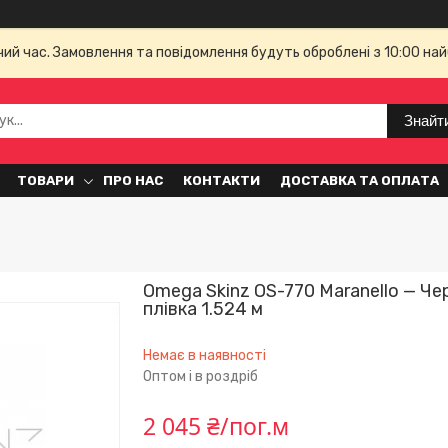
чий час. Замовлення та повідомлення будуть оброблені з 10:00 най
Знайт
ТОВАРИ
ПРО НАС
КОНТАКТИ
ДОСТАВКА ТА ОПЛАТА
Omega Skinz OS-770 Maranello — Че
плівка 1.524 м
Немає в наявності
Оптом і в роздріб
2 045 ₴/пог.м