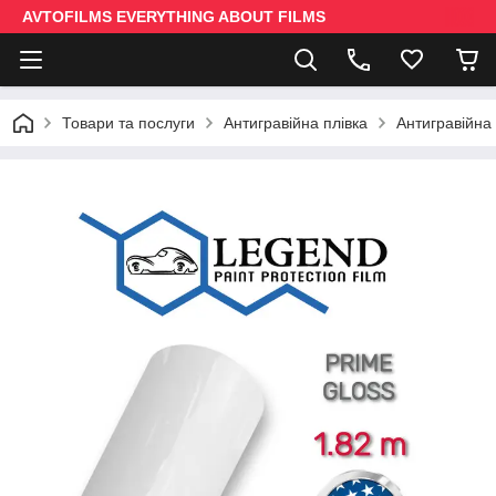
AVTOFILMS EVERYTHING ABOUT FILMS
Товари та послуги
Антигравійна плівка
Антигравійна 