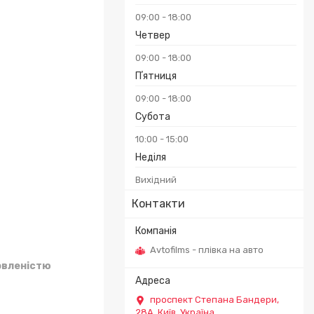
09:00
18:00
Четвер
09:00
18:00
Пʼятниця
09:00
18:00
Субота
10:00
15:00
Неділя
Вихідний
Контакти
Avtofilms - плівка на авто
овленістю
проспект Степана Бандери,
28А, Київ, Україна