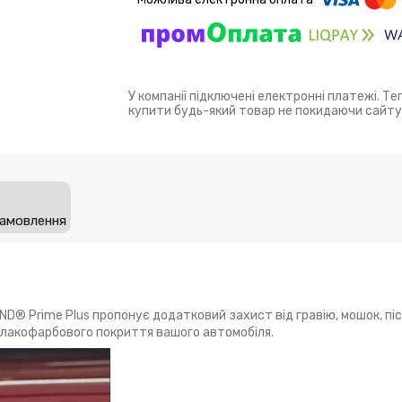
У компанії підключені електронні платежі. Т
купити будь-який товар не покидаючи сайту
замовлення
D® Prime Plus пропонує додатковий захист від гравію, мошок, піск
 лакофарбового покриття вашого автомобіля.