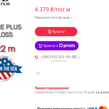
4 379 ₴/пог.м
Показати оптові ціни
Купити
Купити з
+380 (95) 552-99-88
Vodafone
повернення товару протягом 14 днів
за дом