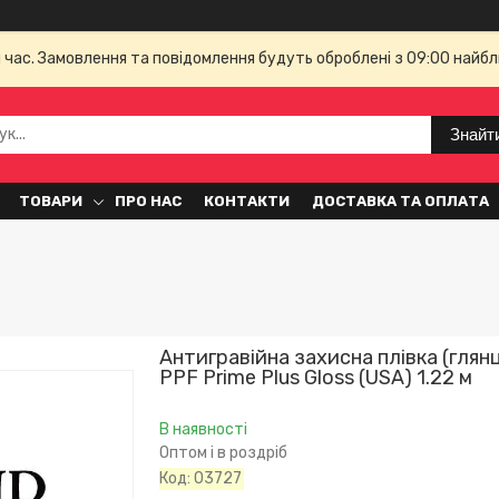
й час. Замовлення та повідомлення будуть оброблені з 09:00 найбл
Знайт
ТОВАРИ
ПРО НАС
КОНТАКТИ
ДОСТАВКА ТА ОПЛАТА
Антигравійна захисна плівка (глян
PPF Prime Plus Gloss (USA) 1.22 м
В наявності
Оптом і в роздріб
Код:
03727