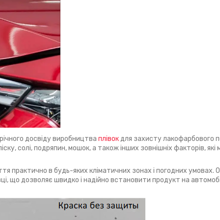
орічного досвіду виробництва
плівок
для захисту лакофарбового п
іску, солі, подряпин, мошок, а також інших зовнішніх факторів, як
тя практично в будь-яких кліматичних зонах і погодних умовах. 
овці, що дозволяє швидко і надійно встановити продукт на автомобі