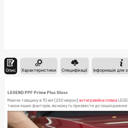
Опис
Характеристики
Специфікації
Інформація для 
LEGEND PPF Prime Plus Gloss
Маючи товщину в 10 міл (250 мікрон)
антигравійна плівка
LEGEN
також інших факторів, які можуть призвести до пошкодження