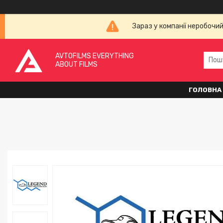
Зараз у компанії неробочи
AVTOFILMS EVERYTHING
ABOUT FILMS
ГОЛОВНА