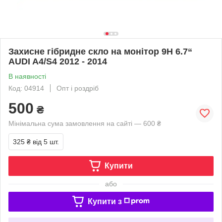
Захисне гібридне скло на монітор 9H 6.7“
AUDI A4/S4 2012 - 2014
В наявності
Код: 04914
Опт і роздріб
500
₴
Мінімальна сума замовлення на сайті — 600 ₴
325 ₴
від 5 шт.
Купити
або
Купити з