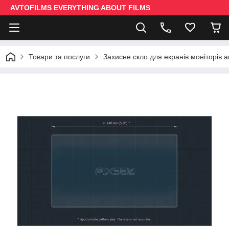
AVTOFILMS EVERYTHING ABOUT FILMS
Товари та послуги
Захисне скло для екранів моніторів 