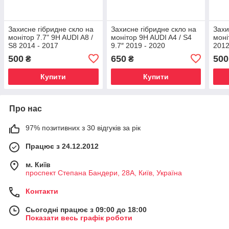
Захисне гібридне скло на
Захисне гібридне скло на
Захи
монітор 7.7" 9H AUDI A8 /
монітор 9H AUDI A4 / S4
моні
S8 2014 - 2017
9.7″ 2019 - 2020
2012
500
650
500
₴
₴
Купити
Купити
Про нас
97% позитивних з 30 відгуків за рік
Працює з 24.12.2012
м. Київ
проспект Степана Бандери, 28А, Київ, Україна
Контакти
Сьогодні працює з 09:00 до 18:00
Показати весь графік роботи