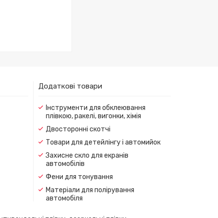
Додаткові товари
Інструменти для обклеювання
плівкою, ракелі, вигонки, хімія
Двосторонні скотчі
Товари для детейлінгу і автомийок
Захисне скло для екранів
автомобілів
Фени для тонування
Матеріали для полірування
автомобіля