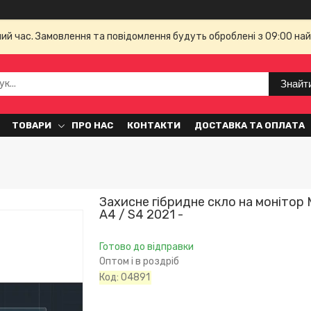
чий час. Замовлення та повідомлення будуть оброблені з 09:00 най
Знайт
ТОВАРИ
ПРО НАС
КОНТАКТИ
ДОСТАВКА ТА ОПЛАТА
Захисне гібридне скло на монітор 
A4 / S4 2021 -
Готово до відправки
Оптом і в роздріб
Код:
04891