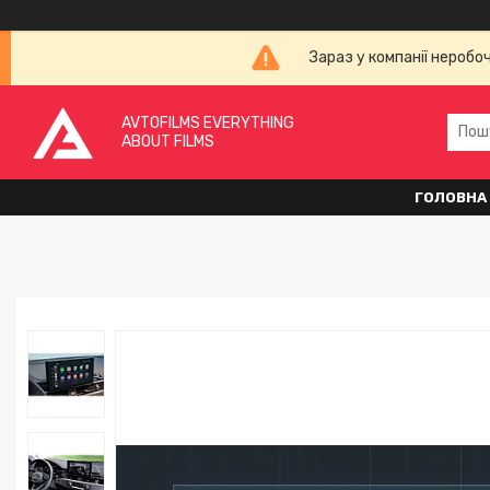
Зараз у компанії неробо
AVTOFILMS EVERYTHING
ABOUT FILMS
ГОЛОВНА