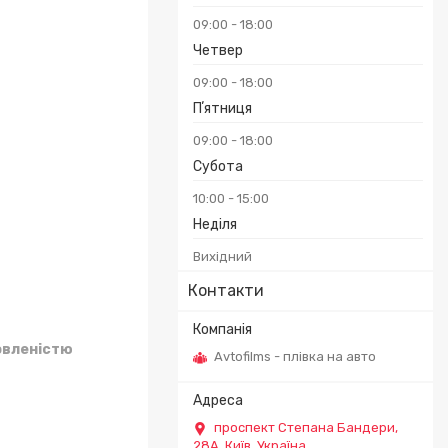
09:00
18:00
Четвер
09:00
18:00
Пʼятниця
09:00
18:00
Субота
10:00
15:00
Неділя
Вихідний
Контакти
овленістю
Avtofilms - плівка на авто
проспект Степана Бандери,
28А, Київ, Україна