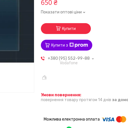
650 ₴
Показати оптові ціни
Купити
Купити з
+380 (95) 552-99-88
Vodafone
повернення товару протягом 14 днів
за дом