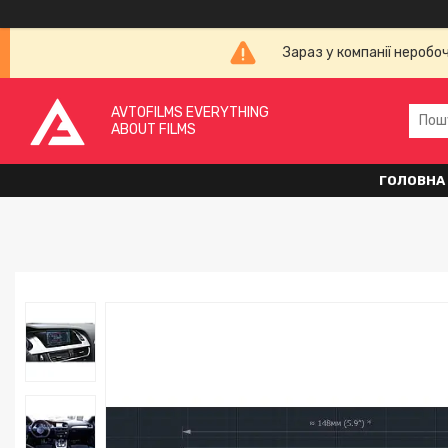
Зараз у компанії неробо
AVTOFILMS EVERYTHING
ABOUT FILMS
ГОЛОВНА