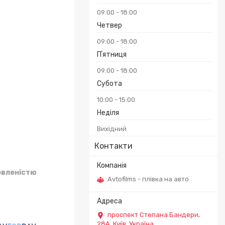
09:00
18:00
₴
Четвер
09:00
18:00
Пʼятниця
09:00
18:00
Субота
10:00
15:00
Неділя
Вихідний
Контакти
овленістю
Avtofilms - плівка на авто
проспект Степана Бандери,
28А, Київ, Україна