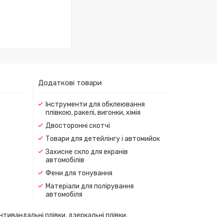
Додаткові товари
Інструменти для обклеювання
плівкою, ракелі, вигонки, хімія
Двосторонні скотчі
Товари для детейлінгу і автомийок
Захисне скло для екранів
автомобілів
Фени для тонування
Матеріали для полірування
автомобіля
нтивандальні плівки, дзеркальні плівки,