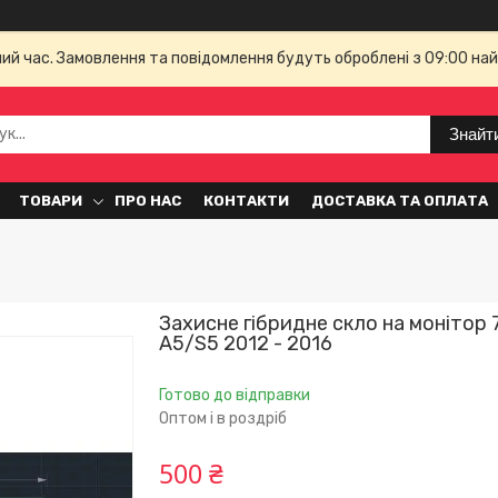
чий час. Замовлення та повідомлення будуть оброблені з 09:00 най
Знайт
ТОВАРИ
ПРО НАС
КОНТАКТИ
ДОСТАВКА ТА ОПЛАТА
Захисне гібридне скло на монітор 
A5/S5 2012 - 2016
Готово до відправки
Оптом і в роздріб
500 ₴