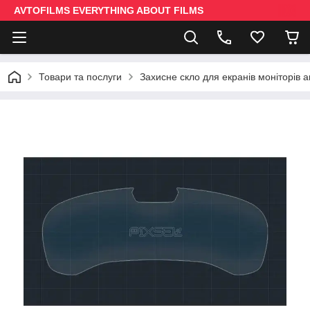
AVTOFILMS EVERYTHING ABOUT FILMS
Товари та послуги
Захисне скло для екранів моніторів 