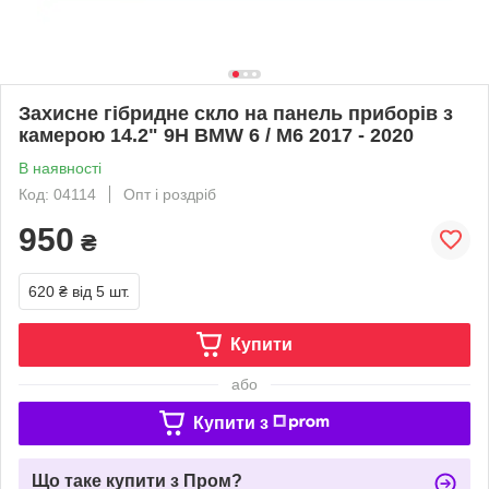
Захисне гібридне скло на панель приборів з
камерою 14.2" 9H BMW 6 / M6 2017 - 2020
В наявності
Код: 04114
Опт і роздріб
950
₴
620 ₴
від 5 шт.
Купити
або
Купити з
Що таке купити з Пром?