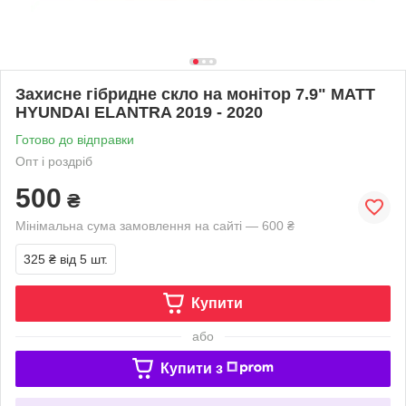
Захисне гібридне скло на монітор 7.9" MATT
HYUNDAI ELANTRA 2019 - 2020
Готово до відправки
Опт і роздріб
500
₴
Мінімальна сума замовлення на сайті — 600 ₴
325 ₴
від 5 шт.
Купити
або
Купити з