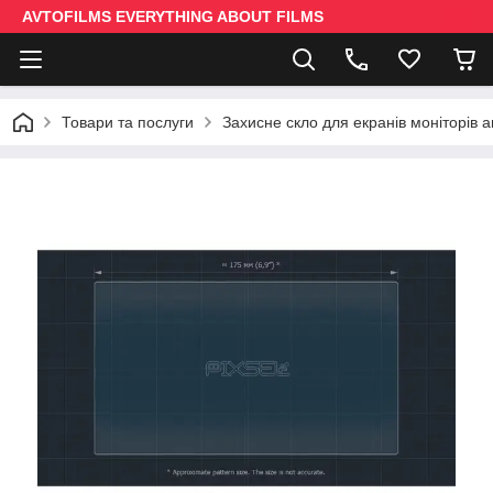
AVTOFILMS EVERYTHING ABOUT FILMS
Товари та послуги
Захисне скло для екранів моніторів 