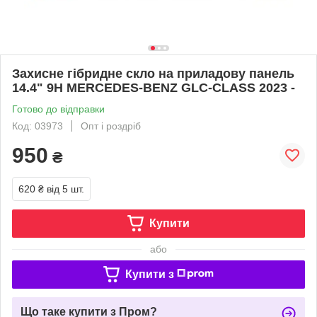
Захисне гібридне скло на приладову панель
14.4" 9H MERCEDES-BENZ GLC-CLASS 2023 -
Готово до відправки
Код: 03973
Опт і роздріб
950
₴
620 ₴
від 5 шт.
Купити
або
Купити з
Що таке купити з Пром?