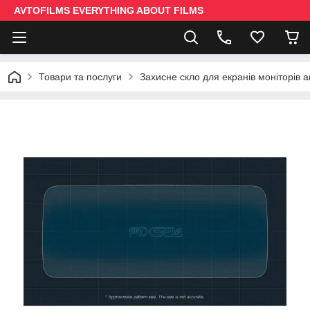
AVTOFILMS EVERYTHING ABOUT FILMS
Товари та послуги
Захисне скло для екранів моніторів 