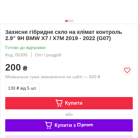
Захисне гібридне скло на клімат контроль
2.9" 9H BMW X7 / X7M 2019 - 2022 (G07)
Готово до відправки
Код: 05300
Опт і роздріб
200
₴
Мінімальна сума замовлення на сайті — 600 ₴
130 ₴
від 5 шт.
Купити
або
Купити з