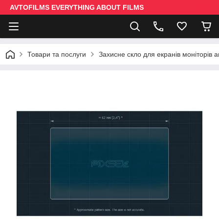
AVTOFILMS EVERYTHING ABOUT FILMS
Товари та послуги
Захисне скло для екранів моніторів 