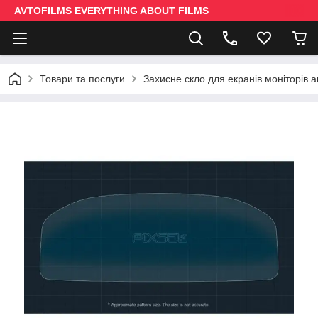
AVTOFILMS EVERYTHING ABOUT FILMS
Товари та послуги
Захисне скло для екранів моніторів 