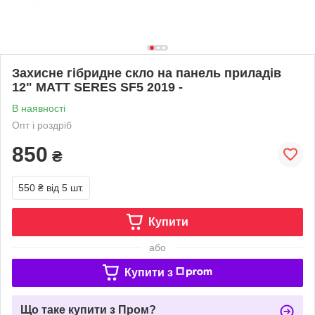
Захисне гібридне скло на панель приладів
12" MATT SERES SF5 2019 -
В наявності
Опт і роздріб
850
₴
550 ₴
від 5 шт.
Купити
або
Купити з
Що таке купити з Пром?