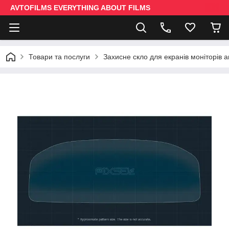
AVTOFILMS EVERYTHING ABOUT FILMS
Товари та послуги
Захисне скло для екранів моніторів 