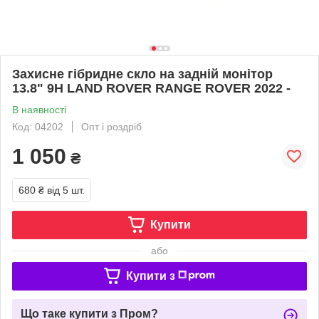
Захисне гібридне скло на задній монітор
13.8" 9H LAND ROVER RANGE ROVER 2022 -
В наявності
Код: 04202
Опт і роздріб
1 050
₴
680 ₴
від 5 шт.
Купити
або
Купити з
Що таке купити з Пром?