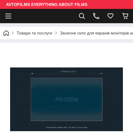
AVTOFILMS EVERYTHING ABOUT FILMS
Товари та послуги
Захисне скло для екранів моніторів 