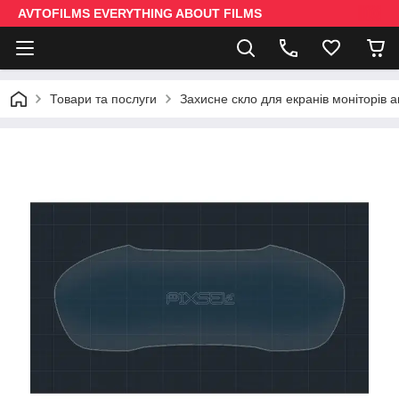
AVTOFILMS EVERYTHING ABOUT FILMS
Товари та послуги
Захисне скло для екранів моніторів 