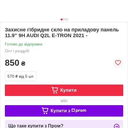
Захисне гібридне скло на приладову панель
11.9" 9H AUDI Q2L E-TRON 2021 -
Готово до відправки
Опт і роздріб
850
₴
570 ₴
від 5 шт.
Купити
або
Купити з
Що таке купити з Пром?