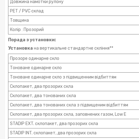
Довжина намотки рулону
PET / PVC склад
Товщина
Колір : Прозорий
Порада з установки:
Установка
на вертикальне стандартне скління**
Прозоре одинарне скло
Тоноване одинарне скло
Тоноване одинарне скло з підвищенним відбиттям
Склопакет, два прозорих скла
Склопакет, два тонованих скла
Склопакет, два тонованих скла з підвищеним відбиттям
Склопакет, два прозорих скла, заповнених газом, Low E
STADIP EXT. склопакет, два прозорих скла
STADIP INT. склопакет, два прозорих скла