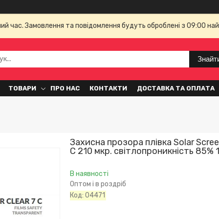
чий час. Замовлення та повідомлення будуть оброблені з 09:00 най
Знайт
ТОВАРИ
ПРО НАС
КОНТАКТИ
ДОСТАВКА ТА ОПЛАТА
Захисна прозора плівка Solar Scree
C 210 мкр. світлопроникність 85% 1
В наявності
Оптом і в роздріб
Код:
04471