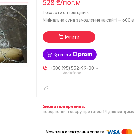
528 ₴/пог.м
Показати оптові ціни
Мінімальна сума замовлення на сайті — 600 
Купити
Купити з
+380 (95) 552-99-88
Vodafone
повернення товару протягом 14 днів
за дом