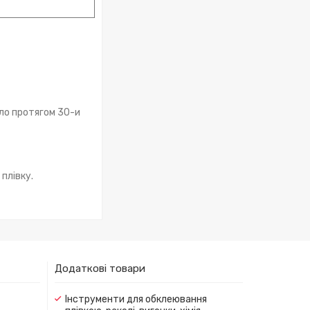
кло протягом 30-и
 плівку.
Додаткові товари
Інструменти для обклеювання