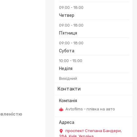
09:00
18:00
Четвер
₴
09:00
18:00
Пʼятниця
09:00
18:00
Субота
10:00
15:00
Неділя
Вихідний
Контакти
Avtofilms - плівка на авто
овленістю
проспект Степана Бандери,
28А, Київ, Україна