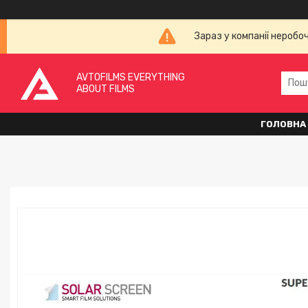
Зараз у компанії неробо
AVTOFILMS EVERYTHING
ABOUT FILMS
ГОЛОВНА