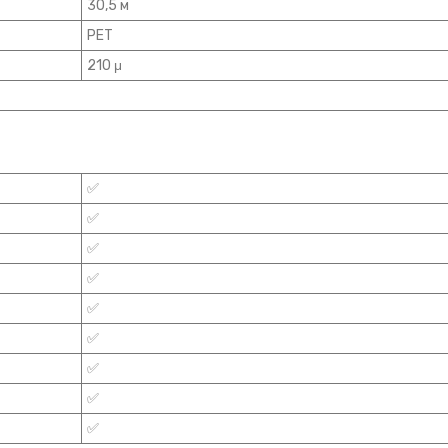
30,5 м
PET
210 μ
✅
✅
✅
✅
✅
✅
✅
✅
✅