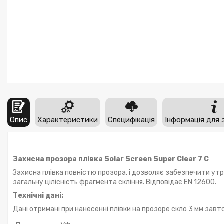
Опис
Характеристики
Специфікація
Інформація для 
Захисна прозора плівка Solar Screen Super Clear 7 C
Захисна плівка повністю прозора, і дозволяє забезпечити утр
загальну цілісність фрагмента скління. Відповідає EN 12600.
Технічні дані:
Дані отримані при нанесенні плівки на прозоре скло 3 мм завт