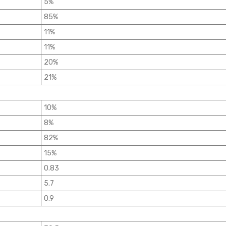
5%
85%
11%
11%
20%
21%
10%
8%
82%
15%
0.83
5.7
0.9