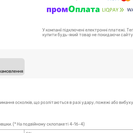
У компанії підключені електронні платежі. Т
купити будь-який товар не покидаючи сайту
замовлення
имання осколків, що розлітаються в разі удару, пожежі або вибух
овшки. (* На подвійному склопакеті 4-16-4)