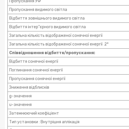
Пропускання УФ
Пропускання видимого світла
Відбиття зовнішнього видимого світла
Відбиття інтер"єрного видимого світла
Загальна кількість відображеної сонячної енергії
Загальна кількість відображеної сонячної енергії 2*
Співвідношення відбиття/пропускання:
Відбиття сонячної енергії
Поглинання сонячної енергії
Пропускання сонячної енергії
Зниження відблисків
g-значення
u-значення
Затемнюючий коефіціент
Тип установки : Внутрішня аплікація