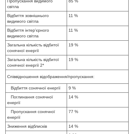
Пропускання видимого
85 %
світла
Відбиття зовнішнього
11 %
видимого світла
Відбиття інтер'єрного
11 %
видимого світла
Загальна кількість відбитої
19 %
сонячної енергії
Загальна кількість відбитої
19 %
сонячної енергії 2*
Співвідношення відображення/пропускання:
Відбиття сонячної енергії
9 %
Поглинання сонячної
14 %
енергії
Пропускання сонячної
77 %
енергії
Зниження відблисків
14 %