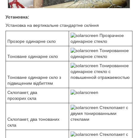
Установка:
Установка на вертикальне стандартне скління
Прозоре одинарне скло
Тоноване одинарне скло
Тоноване одинарне скло з
підвищеним відбиттям
Склопакет, два
прозорих скла
Склопакет, два тонованих
скла