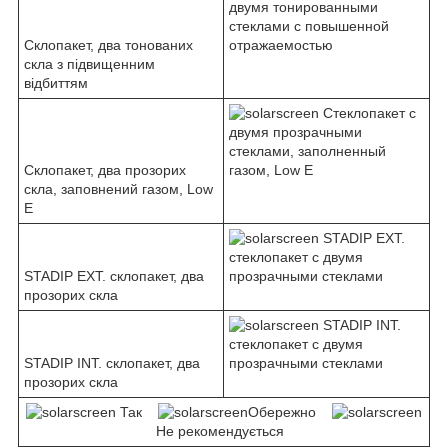
Склопакет, два тонованих
скла з підвищенним
відбиттям
Склопакет, два прозорих
скла, заповнений газом, Low
E
STADIP EXT. склопакет, два
прозорих скла
STADIP INT. склопакет, два
прозорих скла
Так
Обережно
Не рекомендується