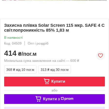
Захисна плівка Solar Screen 115 мкр. SAFE 4 C
світлопроникність 85% 1,83 м
В наявності
Код: 04509
Опт і роздріб
414
₴/пог.м
Мінімальна сума замовлення на сайті — 600 ₴
368 ₴
від 10 пог.м
313 ₴
від 30 пог.м
Купити
або
Купити з