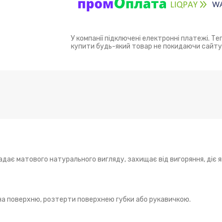
У компанії підключені електронні платежі. Т
купити будь-який товар не покидаючи сайту
адає матового натурального вигляду, захищає від вигоряння, діє 
 на поверхню, розтерти поверхнею губки або рукавичкою.