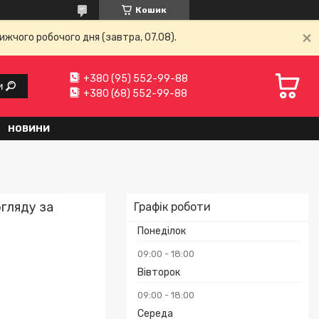
Кошик
ижчого робочого дня (завтра, 07.08).
+380 (95) 552-99-88
и
+380 (68) 552-99-88
НОВИНИ
огляду за
Графік роботи
Понеділок
09:00
18:00
Вівторок
09:00
18:00
Середа