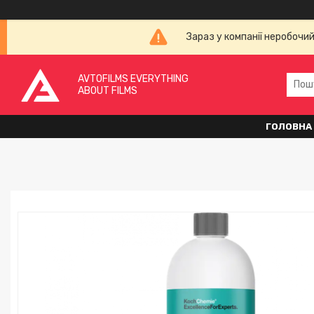
Зараз у компанії неробочи
AVTOFILMS EVERYTHING
ABOUT FILMS
ГОЛОВНА