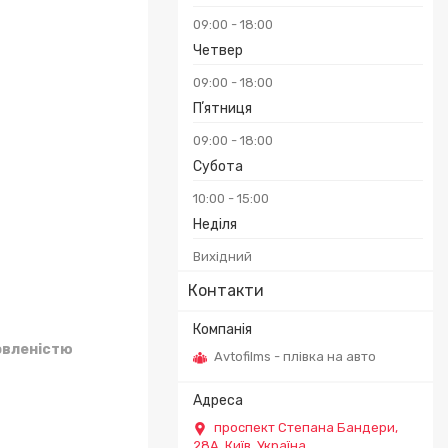
09:00
18:00
Четвер
09:00
18:00
Пʼятниця
09:00
18:00
Субота
10:00
15:00
Неділя
Вихідний
Контакти
овленістю
Avtofilms - плівка на авто
проспект Степана Бандери,
28А, Київ, Україна