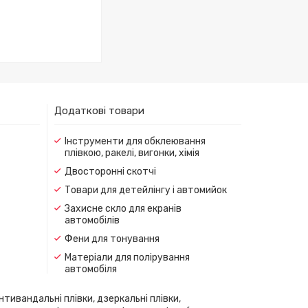
Додаткові товари
Інструменти для обклеювання
плівкою, ракелі, вигонки, хімія
Двосторонні скотчі
Товари для детейлінгу і автомийок
Захисне скло для екранів
автомобілів
Фени для тонування
Матеріали для полірування
автомобіля
нтивандальні плівки, дзеркальні плівки,