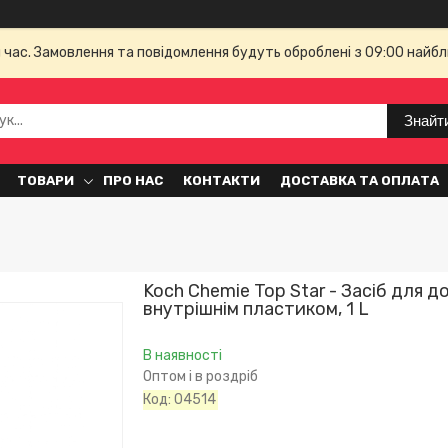
й час. Замовлення та повідомлення будуть оброблені з 09:00 найбл
Знайт
ТОВАРИ
ПРО НАС
КОНТАКТИ
ДОСТАВКА ТА ОПЛАТА
Koch Chemie Top Star - Засіб для д
внутрішнім пластиком, 1 L
В наявності
Оптом і в роздріб
Код:
04514