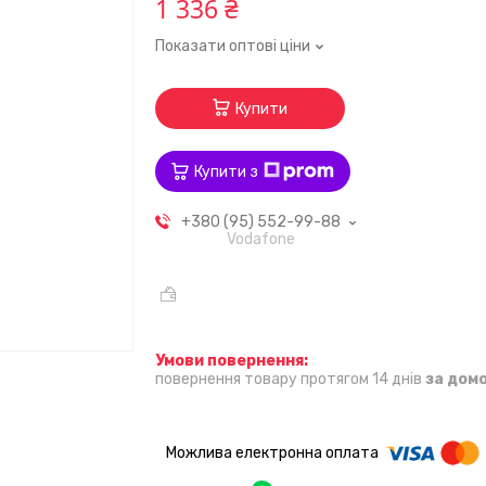
1 336 ₴
Показати оптові ціни
Купити
Купити з
+380 (95) 552-99-88
Vodafone
повернення товару протягом 14 днів
за дом