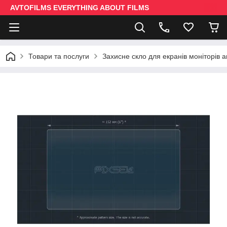
AVTOFILMS EVERYTHING ABOUT FILMS
Товари та послуги
Захисне скло для екранів моніторів 