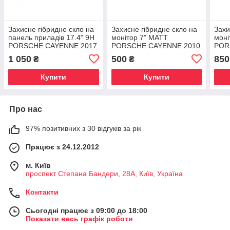
Захисне гібридне скло на
Захисне гібридне скло на
Захи
панель приладів 17.4" 9H
монітор 7" MATT
моні
PORSCHE CAYENNE 2017
PORSCHE CAYENNE 2010
POR
- 2020
- 2017
2017
1 050
500
850
₴
₴
Купити
Купити
Про нас
97% позитивних з 30 відгуків за рік
Працює з 24.12.2012
м. Київ
проспект Степана Бандери, 28А, Київ, Україна
Контакти
Сьогодні працює з 09:00 до 18:00
Показати весь графік роботи