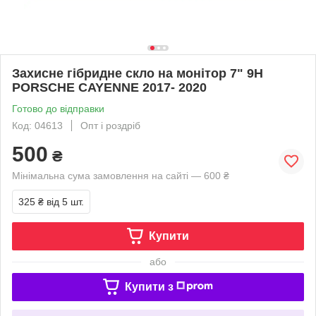
Захисне гібридне скло на монітор 7" 9H
PORSCHE CAYENNE 2017- 2020
Готово до відправки
Код: 04613
Опт і роздріб
500
₴
Мінімальна сума замовлення на сайті — 600 ₴
325 ₴
від 5 шт.
Купити
або
Купити з