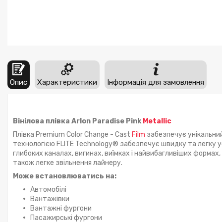
Опис
Характеристики
Інформація для замовлення
Вінілова плівка Arlon Paradise Pink
Metallic
Плівка Premium Color Change - Cast
Film
забезпечує унікальний
технологією FLITE Technology® забезпечує швидку та легку 
глибоких каналах, вигинах, виїмках і найвибагливіших формах
також легке звільнення лайнеру.
Може встановлюватись на:
Автомобілі
Вантажівки
Вантажні фургони
Пасажирські фургони