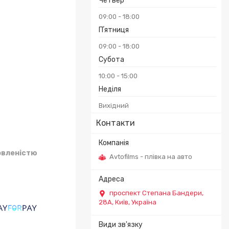
Четвер
09:00
18:00
Пʼятниця
09:00
18:00
Субота
10:00
15:00
Неділя
Вихідний
Контакти
овленістю
Avtofilms - плівка на авто
проспект Степана Бандери,
28А, Київ, Україна