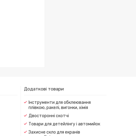
Додаткові товари
Інструменти для обклеювання
плівкою, ракелі, вигонки, хімія
Двосторонні скотчі
Товари для детейлінгу і автомийок
Захисне скло для екранів