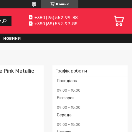
Кошик
+380 (95) 552-99-88
и
+380 (68) 552-99-88
НОВИНИ
 Pink Metallic
Графік роботи
Понеділок
09:00
18:00
Вівторок
09:00
18:00
Середа
09:00
18:00