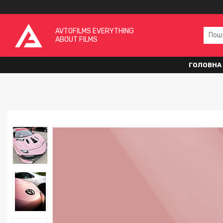
AVTOFILMS EVERYTHING
ABOUT FILMS
ГОЛОВНА