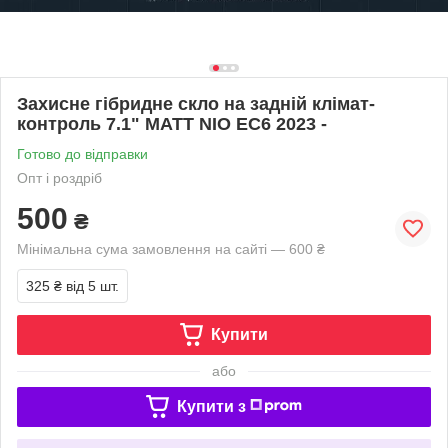
Захисне гібридне скло на задній клімат-
контроль 7.1" MATT NIO EC6 2023 -
Готово до відправки
Опт і роздріб
500
₴
Мінімальна сума замовлення на сайті — 600 ₴
325 ₴
від 5 шт.
Купити
або
Купити з