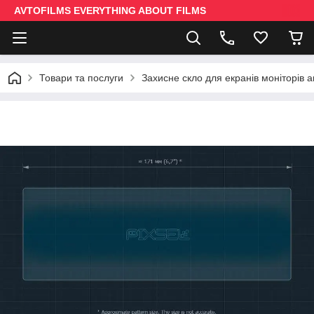
AVTOFILMS EVERYTHING ABOUT FILMS
Товари та послуги
Захисне скло для екранів моніторів 