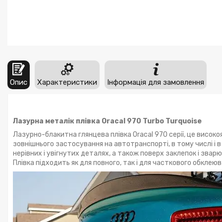
Опис
Характеристики
Інформація для замовлення
Лазурна металік плівка Oracal 970 Turbo Turquoise
Лазурно-блакитна глянцева плівка Oracal 970 серії, це висок
зовнішнього застосування на автотранспорті, в тому числі і 
нерівних і увігнутих деталях, а також поверх заклепок і звар
Плівка підходить як для повного, так і для часткового обклеюв