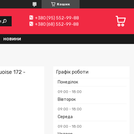
Кошик
+380 (95) 552-99-88
и
+380 (68) 552-99-88
НОВИНИ
uoise 172 -
Графік роботи
Понеділок
09:00
18:00
Вівторок
09:00
18:00
Середа
09:00
18:00