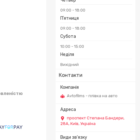
Четвер
09:00
18:00
Пʼятниця
09:00
18:00
Субота
10:00
15:00
Неділя
Вихідний
Контакти
овленістю
Avtofilms - плівка на авто
проспект Степана Бандери,
28А, Київ, Україна