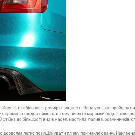
ійкості, стабільності розмірів і міцності. Вона успішно пройшла в
 променів і водостійкість, в тому числі і в морській воді. Плівка 
0 стійка до більшості видів масел, мастила, палива, розчинників, с
 дозволяє легко позиціонувати плівку при наклеюванні. Наклеєна 