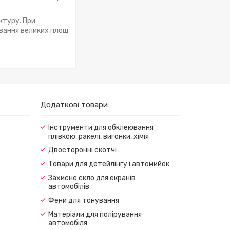
ктуру. При
ювання великих площ
Додаткові товари
Інструменти для обклеювання
плівкою, ракелі, вигонки, хімія
Двосторонні скотчі
Товари для детейлінгу і автомийок
Захисне скло для екранів
автомобілів
Фени для тонування
Матеріали для полірування
автомобіля