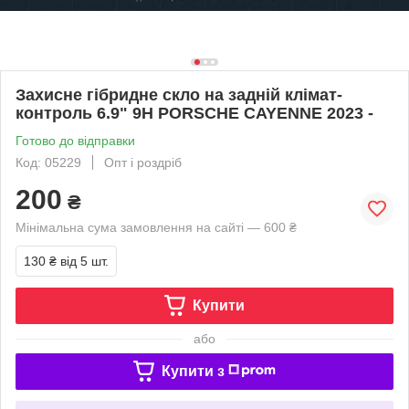
Захисне гібридне скло на задній клімат-
контроль 6.9" 9H PORSCHE CAYENNE 2023 -
Готово до відправки
Код: 05229
Опт і роздріб
200
₴
Мінімальна сума замовлення на сайті — 600 ₴
130 ₴
від 5 шт.
Купити
або
Купити з