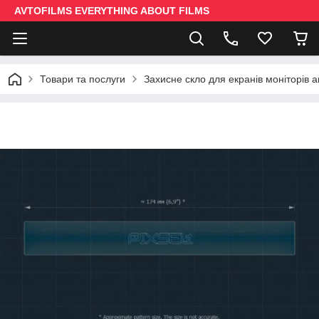
AVTOFILMS EVERYTHING ABOUT FILMS
Товари та послуги
Захисне скло для екранів моніторів 