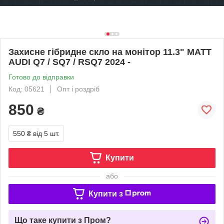
Захисне гібридне скло на монітор 11.3" MATT
AUDI Q7 / SQ7 / RSQ7 2024 -
Готово до відправки
Код: 05621
Опт і роздріб
850
₴
550 ₴
від 5 шт.
Купити
або
Купити з
Що таке купити з Пром?