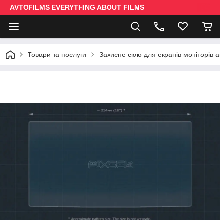
AVTOFILMS EVERYTHING ABOUT FILMS
Товари та послуги
Захисне скло для екранів моніторів 