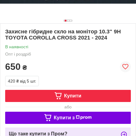
Захисне гібридне скло на монітор 10.3" 9H
TOYOTA COROLLA CROSS 2021 - 2024
В наявності
Опт і роздріб
650
₴
420 ₴
від 5 шт.
Купити
або
Купити з
Що таке купити з Пром?