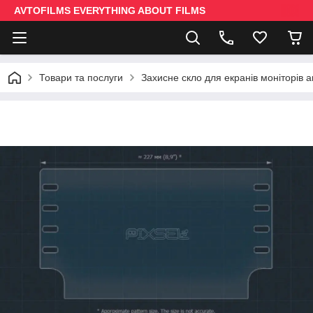
AVTOFILMS EVERYTHING ABOUT FILMS
Товари та послуги
Захисне скло для екранів моніторів 